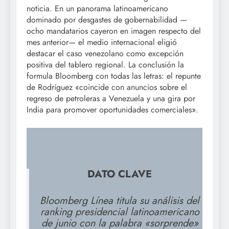
noticia. En un panorama latinoamericano
dominado por desgastes de gobernabilidad —
ocho mandatarios cayeron en imagen respecto del
mes anterior— el medio internacional eligió
destacar el caso venezolano como excepción
positiva del tablero regional. La conclusión la
formula Bloomberg con todas las letras: el repunte
de Rodríguez «coincide con anuncios sobre el
regreso de petroleras a Venezuela y una gira por
India para promover oportunidades comerciales».
DATO CLAVE
Bloomberg Línea titula su análisis del
ranking presidencial latinoamericano
de junio con la palabra «sorprende»