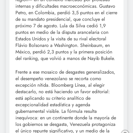
internas y dificultades macroeconómicas. Gustavo
Petro, en Colombia, perdió 3,5 puntos en el cierre
de su mandato presidencial, que concluye el
próximo 7 de agosto. Lula da Silva cedió 1,9
puntos en medio de la disputa arancelaria con
Estados Unidos y la visita de su rival electoral
Flávio Bolsonaro a Washington. Sheinbaum, en
México, perdió 2,3 puntos y la primera posición
del ranking, que volvió a manos de Nayib Bukele.
Frente a ese mosaico de desgastes generalizados,
el desempeño venezolano se recorta como
excepción nítida. Bloomberg Línea, al elegir
destacarlo, no está haciendo un favor editorial:
está aplicando su criterio analítico de
excepcionalidad estadística y agenda
gubernamental visible. La fórmula resulta
inequívoca: en un continente donde la mayoría de
los gobiernos se desgasta, Venezuela protagoniza
el único repunte significativo, y un medio de la