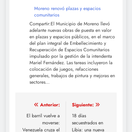
de Jubiladas y Jubilados Abuelos Felices de
González Catán funciona actualmente una
de las sedes del programa, donde se
producen…
Moreno renovó plazas y espacios
comunitarios
Compartir:El Municipio de Moreno llevó
adelante nuevas obras de puesta en valor
en plazas y espacios públicos, en el marco
del plan integral de Embellecimiento y
Recuperación de Espacios Comunitarios
impulsado por la gestión de la intendenta
Mariel Fernández. Las tareas incluyeron la
colocación de juegos, refacciones
generales, trabajos de pintura y mejoras en
sectores…
Anterior:
Siguiente: