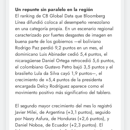
Un repunte sin paralelo en la región
El ranking de CB Global Data que Bloomberg
Línea difundió coloca al desempeño venezolano
en una categoría propia. En un escenario regional
caracterizado por fuertes desgastes de imagen en
buena parte de los gobiernos —el boliviano
Rodrigo Paz perdió 9,2 puntos en un mes, el
dominicano Luis Abinader cedió 5,4 puntos, el
nicaragüense Daniel Ortega retrocedió 5,6 puntos,
el colombiano Gustavo Petro bajó 3,5 puntos y el
brasileño Lula da Silva cayó 1,9 puntos—, el
crecimiento de +5,4 puntos de la presidenta
encargada Delcy Rodríguez aparece como el
movimiento positivo más significativo del tablero.
El segundo mayor crecimiento del mes lo registró
Javier Milei, de Argentina (+3,1 puntos), seguido
por Nasry Asfura, de Honduras (+2,6 puntos), y
Daniel Noboa, de Ecuador (+2,3 puntos). El