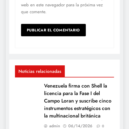
Guarda mi nombre, correo electrónico y
web en este navegador para la próxima vez
que comente.
Noticias relacionadas
Venezuela firma con Shell la
licencia para la Fase I del
Campo Loran y suscribe cinco