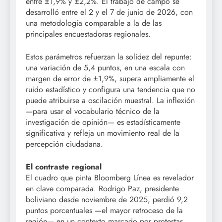
entre ±1,9% y ±2,2%. El trabajo de campo se
desarrolló entre el 2 y el 7 de junio de 2026, con
una metodología comparable a la de las
principales encuestadoras regionales.
Estos parámetros refuerzan la solidez del repunte:
una variación de 5,4 puntos, en una escala con
margen de error de ±1,9%, supera ampliamente el
ruido estadístico y configura una tendencia que no
puede atribuirse a oscilación muestral. La inflexión
—para usar el vocabulario técnico de la
investigación de opinión— es estadísticamente
significativa y refleja un movimiento real de la
percepción ciudadana.
El contraste regional
El cuadro que pinta Bloomberg Línea es revelador
en clave comparada. Rodrigo Paz, presidente
boliviano desde noviembre de 2025, perdió 9,2
puntos porcentuales —el mayor retroceso de la
región— en un contexto marcado por protestas